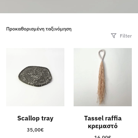
Filter
Scallop tray
Tassel raffia
κρεμαστό
35,00
€
16,00
€