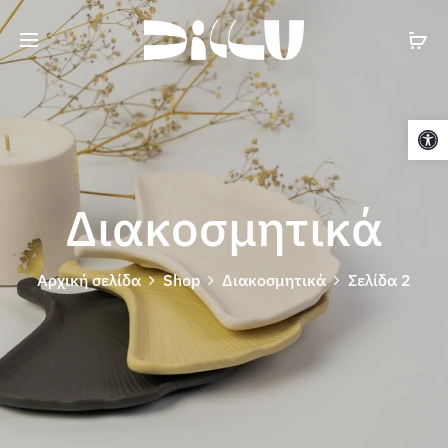
Cart
Ανοίξτε τη γραμμή εργαλείων
Διακοσμητικά
Αρχική σελίδα
Shop
Διακοσμητικά
Σελίδα 2