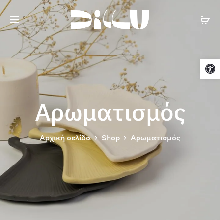
Cart
Ανοίξτε τη γραμμή εργαλείων
Αρωματισμός
Αρχική σελίδα
Shop
Αρωματισμός