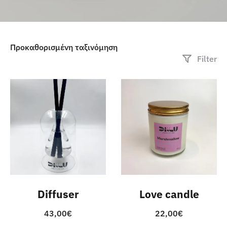
Filter
Diffuser
Love candle
43,00
€
22,00
€