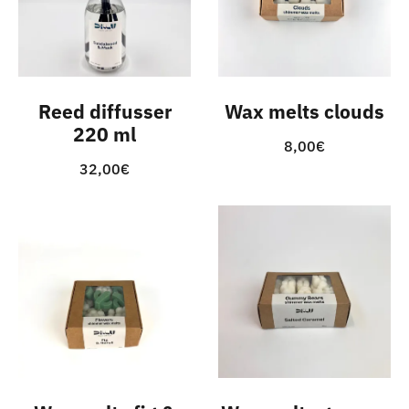
Reed diffusser
Wax melts clouds
220 ml
8,00
€
32,00
€