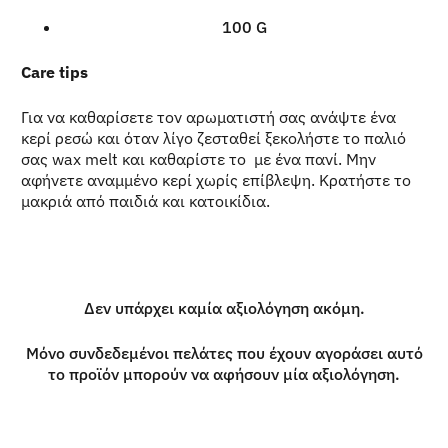
100 G
Care tips
Για να καθαρίσετε τον αρωματιστή σας ανάψτε ένα
κερί ρεσώ και όταν λίγο ζεσταθεί ξεκολήστε το παλιό
σας wax melt και καθαρίστε το με ένα πανί. Μην
αφήνετε αναμμένο κερί χωρίς επίβλεψη. Κρατήστε το
μακριά από παιδιά και κατοικίδια.
Δεν υπάρχει καμία αξιολόγηση ακόμη.
Α
Μόνο συνδεδεμένοι πελάτες που έχουν αγοράσει αυτό
το προϊόν μπορούν να αφήσουν μία αξιολόγηση.
ξ