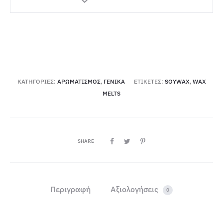
ΚΑΤΗΓΟΡΊΕΣ:
ΑΡΩΜΑΤΙΣΜΌΣ
,
ΓΕΝΙΚΆ
ΕΤΙΚΈΤΕΣ:
SOYWAX
,
WAX
MELTS
SHARE
Περιγραφή
Αξιολογήσεις
0