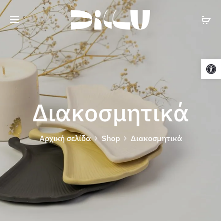
Cart
Ανοίξτε τη γραμμή εργαλείων
Διακοσμητικά
Αρχική σελίδα
Shop
Διακοσμητικά