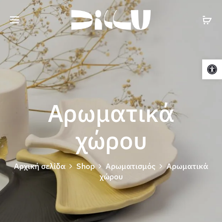
Cart
Ανοίξτε τη γραμμή εργαλείων
Αρωματικά
χώρου
Αρχική σελίδα
Shop
Αρωματισμός
Αρωματικά
χώρου